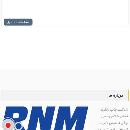
مشاهده محصول
ایر
فحات
درباره ما
شرکت چاپ رنگینه
نقش با نام رسمی
رنگینه نقش ملیسا
(سهامی خاص) در مهر